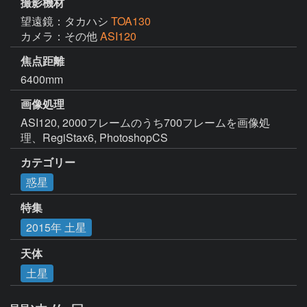
撮影機材
望遠鏡：タカハシ
TOA130
カメラ：その他
ASI120
焦点距離
6400mm
画像処理
ASI120, 2000フレームのうち700フレームを画像処
理、RegiStax6, PhotoshopCS
カテゴリー
惑星
特集
2015年 土星
天体
土星