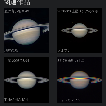
関連作品
夏の良い条件 #3
2026/8/8 土星リングのスポーク
地球の為
メルプン
土星 2026/08/04
8月7日未明の土星
T-HASHIGUCHI
ウィルキンソン