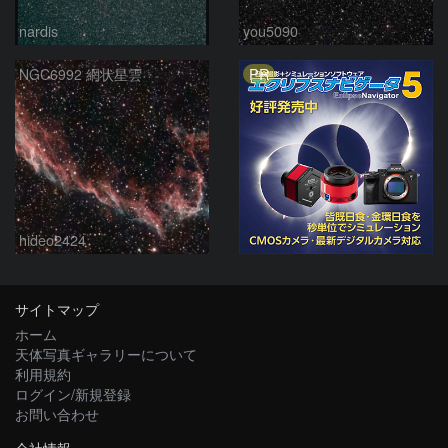
nardis
you5090
PR
NGC6992 網状星雲
hideo2424
サイトマップ
ホーム
天体写真ギャラリーについて
利用規約
ログイン/新規登録
お問い合わせ
会社情報