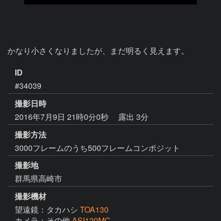
かなり小さくなりましたが、まだ明るく見えます。
ID
#34039
撮影日時
2016年7月9日 21時0分0秒
露出 3分
撮影方法
3000フレームのうち500フレームコンポジット
撮影地
群馬県高崎市
撮影機材
望遠鏡：タカハシ
TOA130
カメラ：その他
ASI120MC