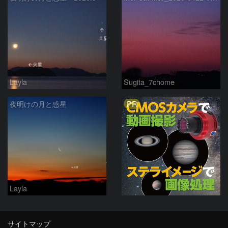
Layla
Sugita_7chome
PR
夜明けの月と惑星
Layla
サイトマップ