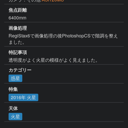
焦点距離
6400mm
画像処理
RegiStax6で画像処理の後PhotoshopCSで階調を整え
ました。
特記事項
透明度がよく火星の模様がよく見えました。
カテゴリー
惑星
特集
2016年 火星
天体
火星