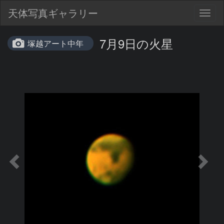
天体写真ギャラリー
Togg
navig
7月9日の火星
塚越アート中年