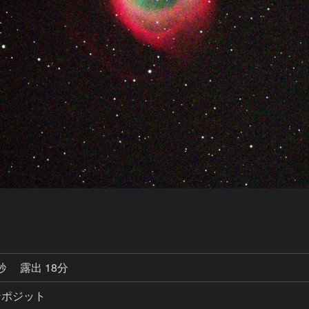
0秒
露出 18分
コンポジット