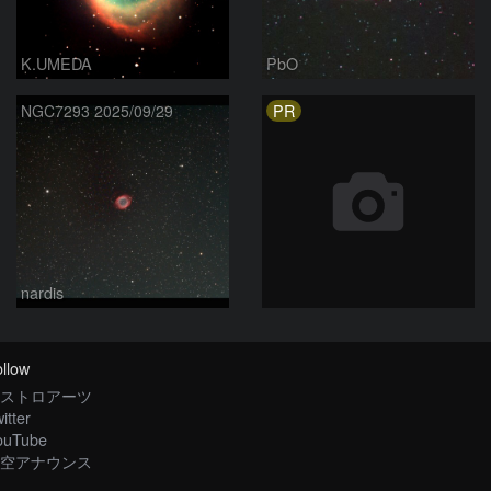
K.UMEDA
PbO
PR
NGC7293 2025/09/29
nardis
llow
ストロアーツ
itter
ouTube
空アナウンス