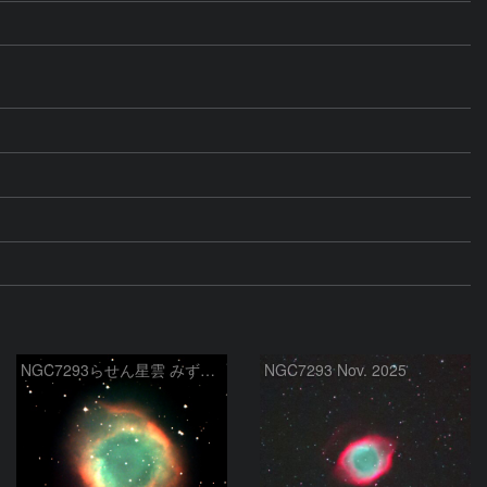
NGC7293らせん星雲 みずかめ座
NGC7293 Nov. 2025