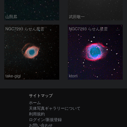
山田昇
武田敬一
NGC7293 らせん星雲
NGC7293 らせん星雲 2025-10-17
take-gigi
ktom
サイトマップ
ホーム
天体写真ギャラリーについて
利用規約
ログイン/新規登録
お問い合わせ