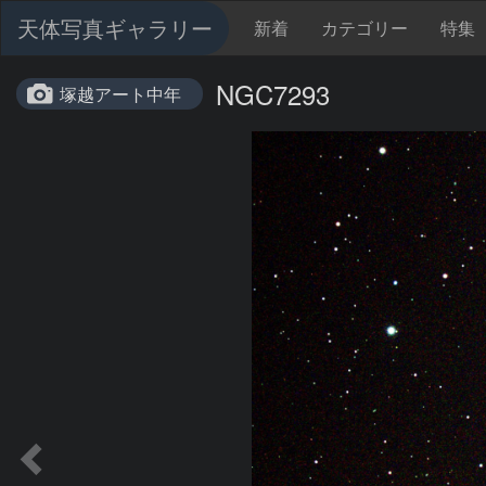
天体写真ギャラリー
新着
カテゴリー
特集
NGC7293
塚越アート中年