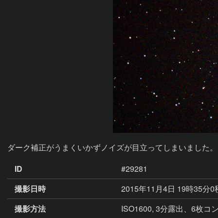
ダーク補正がうまくいかずノイズが目立ってしまいました。
ID
#29281
撮影日時
2015年11月4日 19時35分
撮影方法
ISO1600, 3分露出、6枚