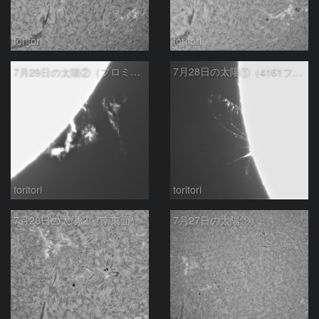
toritori
toritori
7月29日の太陽②（プロミネンス南西縁）
7月28日の太陽①（4161フレア）
toritori
toritori
7月28日の太陽②（南東面）
7月27日の太陽①