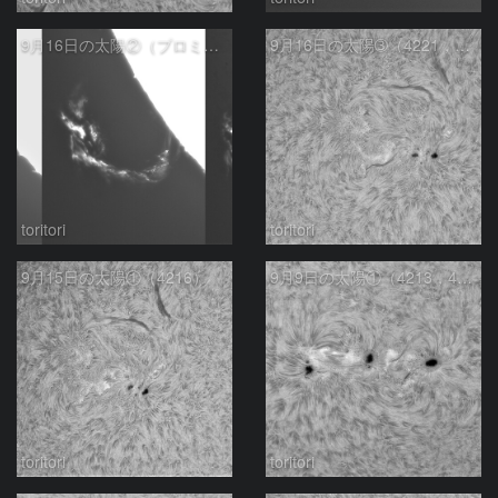
9月16日の太陽②（プロミネンス噴出時間変化）
9月16日の太陽➂（4221，4216）
toritori
toritori
9月15日の太陽①（4216）
9月9日の太陽①（4213，4211）
toritori
toritori