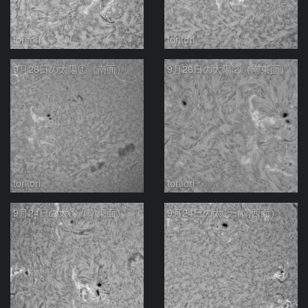
toritori
toritori
9月26日の太陽①（南面）
9月26日の太陽②（南東面）
toritori
toritori
9月24日の太①（南東面）
9月24日の太②（南西面）