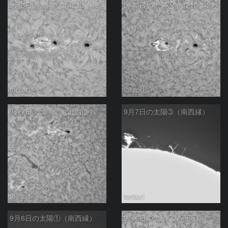
9月8日の太陽①（4213，4211）
9月7日の太陽①（4213，4211）
toritori
toritori
9月7日の太陽②（北西面）
9月7日の太陽➂（南西縁）
toritori
toritori
9月6日の太陽①（南西縁）
9月6日の太陽②（正面）