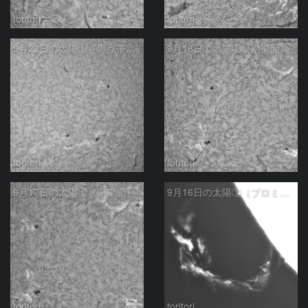
toritori
toritori
9月22日の太陽①（黒点帯西側）
9月18日の太陽①（南東面）
toritori
toritori
9月17日の太陽①（南東面）
9月16日の太陽①（プロミネンス噴出）
toritori
toritori