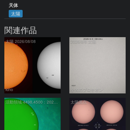
天体
太陽
関連作品
太陽 2026/08/08
2026/8/8 太陽
kino
小犬のプロキオン
活動領域 4498,4500：2026/08/08
太陽黒点