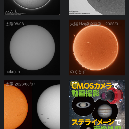
ハム太
ta-o
太陽08/08
太陽 Hα線全面像 2026/08/08
nekojun
のくとす
PR
太陽 2026/08/07