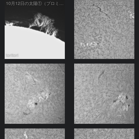
10月12日の太陽①（プロミネンス北東縁）
10月12日の太陽②（4250，4248，4246）
toritori
toritori
10月5日の太陽①（4232,4236）
10月 2日の太陽①（4226 M1.2フレア）
toritori
toritori
10月 2日の太陽②（4235 C5.2フレア）
10月 1日の太陽①（4232M 1.2フレア）