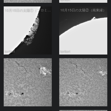
10月15日の太陽①（プロミネンス 南西縁）
10月15日の太陽②（南東縁）
toritori
toritori
10月15日の太陽➂（4250,4248,4246M4.８フレア）
10月13日の太陽①（4250,4248,4246）
toritori
toritori