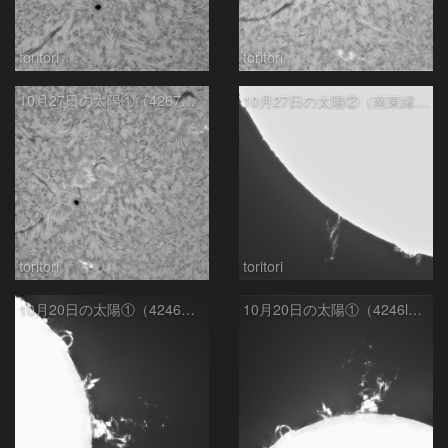
toritori
toritori
10月27日の太陽①（4267，4269，4266）
10月27日の太陽②（南東縁プロミネンス）
toritori
toritori
10月20日の太陽①（4246ループプロミネンス 4248 M1.0フレア コロナ質量放出)
10月20日の太陽①（4246lループプロミネンス 4248 Ｍ1.0フレア コロナ質量放出）