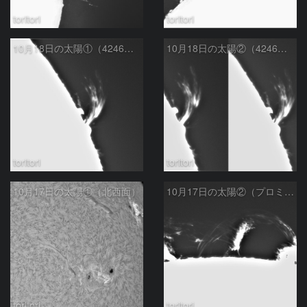
toritori
toritori
10月18日の太陽①（4246プロミネンス ）
10月18日の太陽②（4246プロミネンス 時間変化）
toritori
toritori
10月17日の太陽①（北西面）
10月17日の太陽②（プロミネンス 西縁）
toritori
toritori