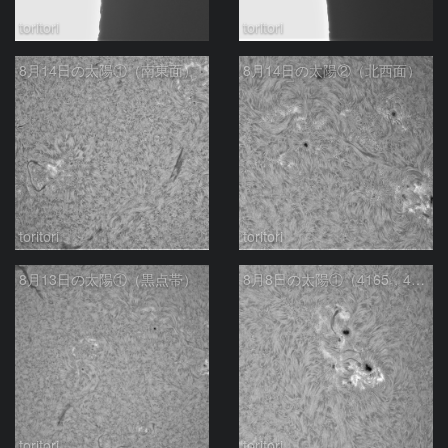
toritori
toritori
8月14日の太陽①（南東面）
8月14日の太陽②（北西面）
toritori
toritori
8月13日の太陽①（黒点帯）
8月8日の太陽①（4165，4168M2.8フレア）
toritori
toritori