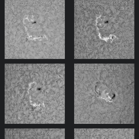
8月5日の太陽①（4165、4168M1.1フレア）
8月4日の太陽①（4165、4168M2.0フレア）
toritori
toritori
8月3日の太陽①（4165、4168）
8月3日の太陽②（4167）
toritori
toritori
8月2日の太陽①（4165）
8月2日の太陽②（4161）