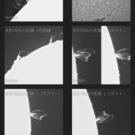
toritori
toritori
8月15日の太陽（北西縁 ９０度左回転）
8月15日の太陽（（ポストフレアループ？）XLⅠ）時間変化
toritori
toritori
8月15日の太陽（（ポストフレアループ？）XLⅠ）訂正
8月15日の太陽（（ポストフレアループ？）XLⅠ）