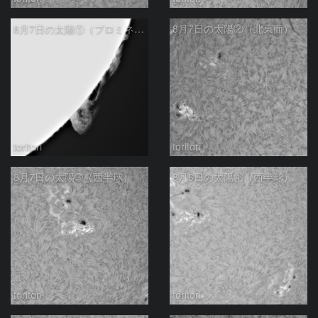
8月7日の太陽①（プロミネンス南西縁）
8月7日の太陽②（北東面）
toritori
toritori
8月7日の太陽➂（西半球）
8月6日の太陽①（西半球）
toritori
toritori