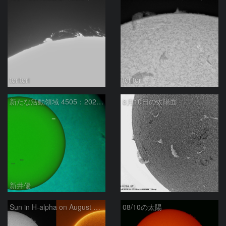
toritori
toritori
新たな活動領域 4505：2026/08/10
8月10日の太陽面
新井優
ta-o
Sun in H-alpha on August 10, 2026
08/10の太陽