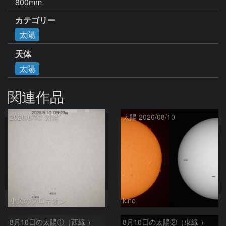
800mm
カテゴリー
太陽
天体
太陽
関連作品
2026/8/10 太陽
太陽 2026/08/10
小犬のプロキオン
kino
8月10日の太陽①（西縁 ）
8月10日の太陽②（東縁 ）