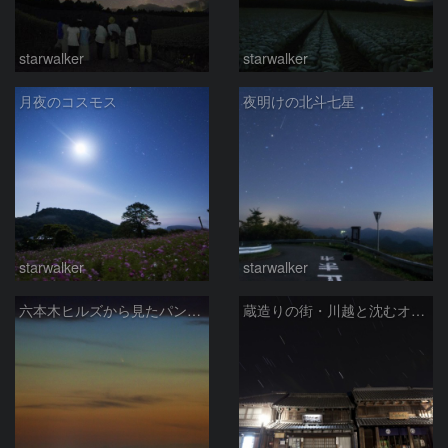
starwalker
starwalker
月夜のコスモス
夜明けの北斗七星
starwalker
starwalker
六本木ヒルズから見たパンスターズ彗星
蔵造りの街・川越と沈むオリオン座