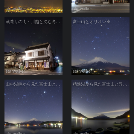
starwalker
starwalker
蔵造りの街・川越と沈む冬の星座
富士山とオリオン座
starwalker
starwalker
山中湖畔から見た富士山と沈む冬の星座
精進湖から見た富士山と昇るオリオン座
starwalker
starwalker