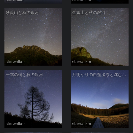
妙義山と秋の銀河
金鶏山と秋の銀河
starwalker
starwalker
一本の樹と秋の銀河
月明かりの白窪湿原と沈む夏の大三角
starwalker
starwalker