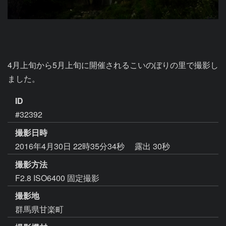
4月上旬から5月上旬に開催されるこいのぼりの里で撮影し
ました。
ID
#32392
撮影日時
2016年4月30日 22時35分34秒
露出 30秒
撮影方法
F2.8 ISO6400 固定撮影
撮影地
群馬県甘楽町