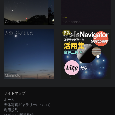
Condor57
momonako
PR
夕空に並びました
Morimoto
サイトマップ
ホーム
天体写真ギャラリーについて
利用規約
ログイン/新規登録