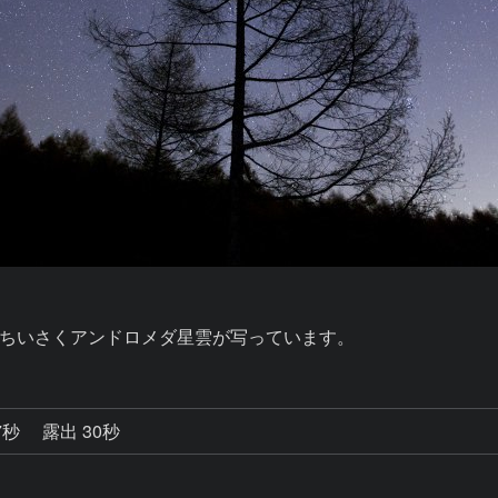
ちいさくアンドロメダ星雲が写っています。
7秒
露出 30秒