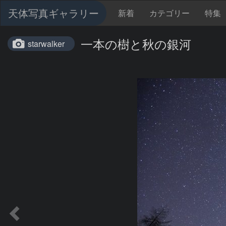
天体写真ギャラリー
新着
カテゴリー
特集
一本の樹と秋の銀河
starwalker