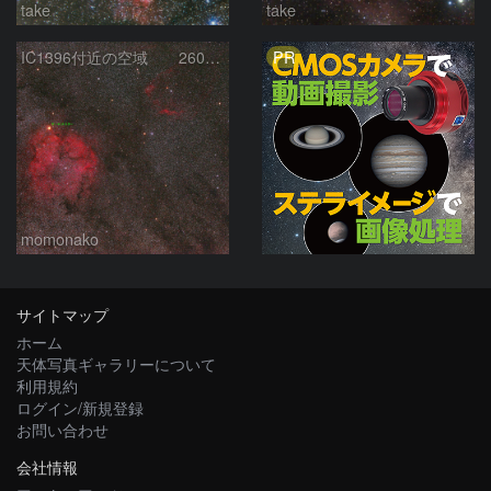
take
take
PR
IC1396付近の空域 260720
momonako
サイトマップ
ホーム
天体写真ギャラリーについて
利用規約
ログイン/新規登録
お問い合わせ
会社情報