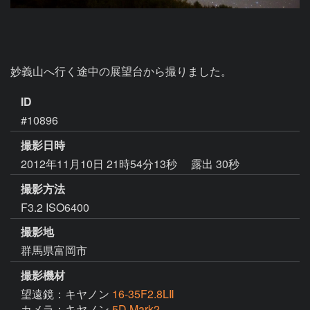
妙義山へ行く途中の展望台から撮りました。
ID
#10896
撮影日時
2012年11月10日 21時54分13秒
露出 30秒
撮影方法
F3.2 ISO6400
撮影地
群馬県富岡市
撮影機材
望遠鏡：キヤノン
16-35F2.8LⅡ
カメラ：キヤノン
5D Mark2