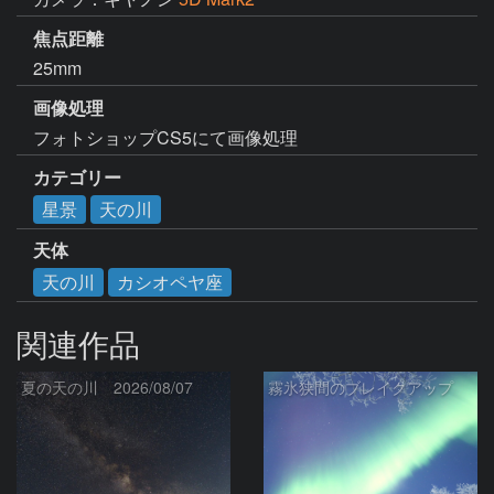
焦点距離
25mm
画像処理
フォトショップCS5にて画像処理
カテゴリー
星景
天の川
天体
天の川
カシオペヤ座
関連作品
夏の天の川 2026/08/07
霧氷狭間のブレイクアップ