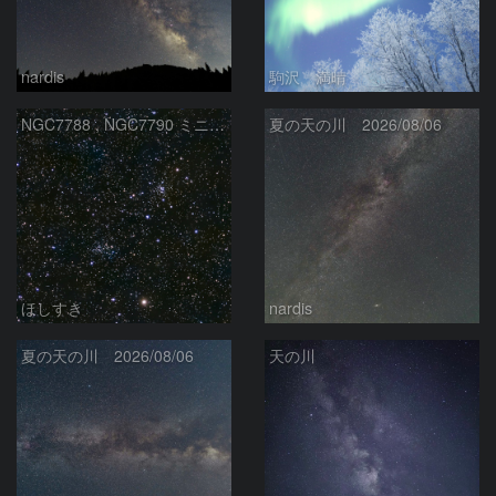
nardis
駒沢 満晴
NGC7788 , NGC7790 ミニ二重星団
夏の天の川 2026/08/06
ほしすき
nardis
夏の天の川 2026/08/06
天の川