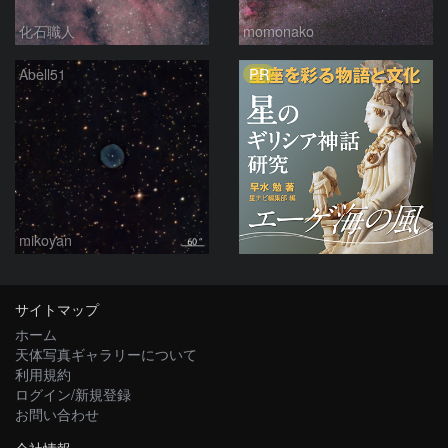
化石職人
momonako
PR
Abell51
mikoyan
サイトマップ
ホーム
天体写真ギャラリーについて
利用規約
ログイン/新規登録
お問い合わせ
会社情報