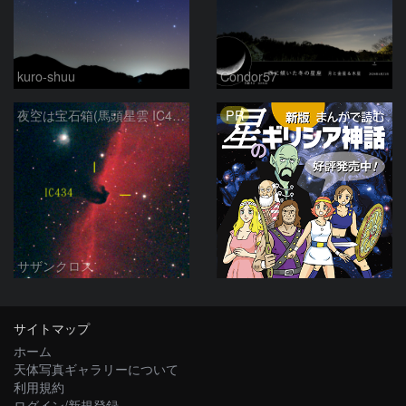
kuro-shuu
Condor57
PR
夜空は宝石箱(馬頭星雲 IC434) Seestar50
サザンクロス
サイトマップ
ホーム
天体写真ギャラリーについて
利用規約
ログイン/新規登録