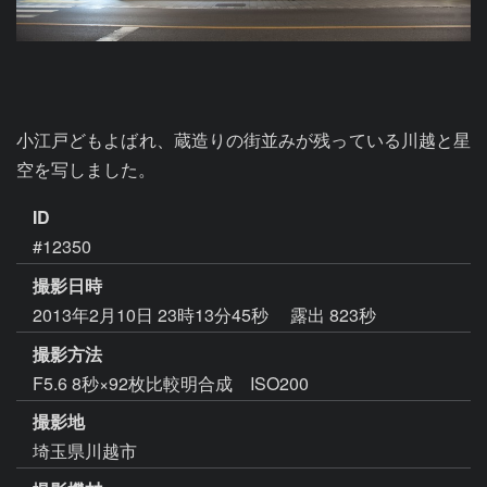
小江戸どもよばれ、蔵造りの街並みが残っている川越と星
空を写しました。
ID
#12350
撮影日時
2013年2月10日 23時13分45秒
露出 823秒
撮影方法
F5.6 8秒×92枚比較明合成 ISO200
撮影地
埼玉県川越市