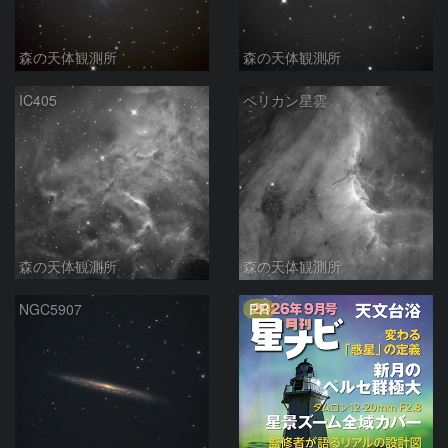
森の天体観測所
森の天体観測所
IC405
ペリカン星雲
森の天体観測所
森の天体観測所
PR
NGC5907