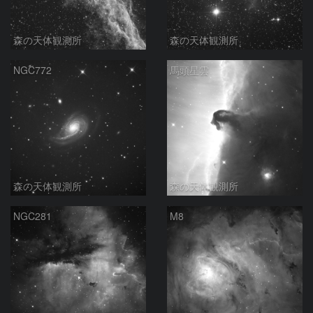
森の天体観測所
森の天体観測所
NGC772
馬頭星雲
森の天体観測所
森の天体観測所
NGC281
M8