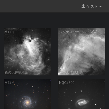
ゲスト
M17
シグナスウオール NGC7000
森の天体観測所
森の天体観測所
M74
NGC1300