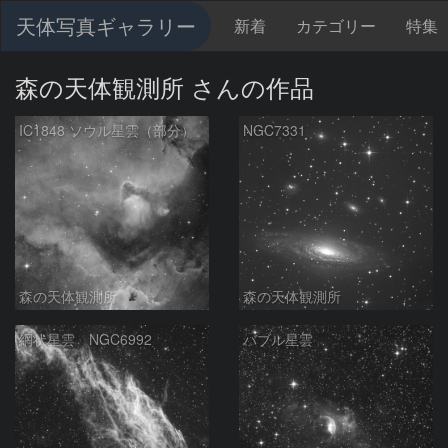
天体写真ギャラリー
新着
カテゴリー
特集
森の天体観測所 さんの作品
IC1848 ソウル星雲（部分）
NGC7331
森の天体観測所
森の天体観測所
網状星雲 NGC6992
バブル星雲