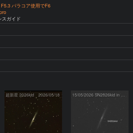
cm F5.3 パラコア使用でF6
pro
キシスガイド
超新星 2026kid 2026/05/18
15/05/2026 SN2026kid in NGC5907