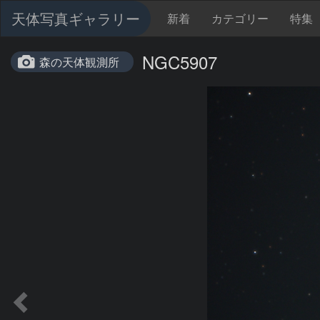
天体写真ギャラリー
新着
カテゴリー
特集
NGC5907
森の天体観測所