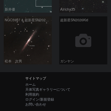
新井優
Alricha33
NGC5907 & 超新星SN2026kid
超新星SN2026Kid
松本 次男
ガンヤン
サイトマップ
ホーム
天体写真ギャラリーについて
利用規約
ログイン/新規登録
お問い合わせ