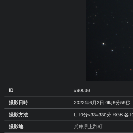
ID
#90036
撮影日時
2022年6月2日 0時6分59秒
撮影方法
L 10分×33=330分 RGB 
撮影地
兵庫県上郡町