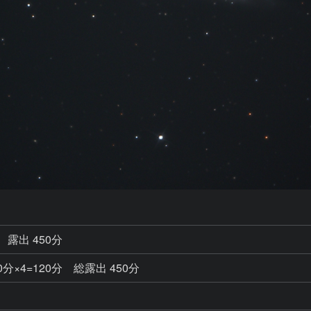
露出 450分
各10分×4=120分 総露出 450分