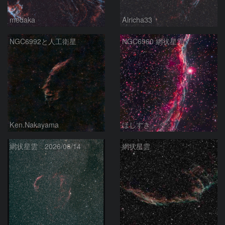
medaka
Alricha33
NGC6992と人工衛星
NGC6960 網状星雲
Ken.Nakayama
ほしすき
網状星雲 2026/06/14
網状星雲