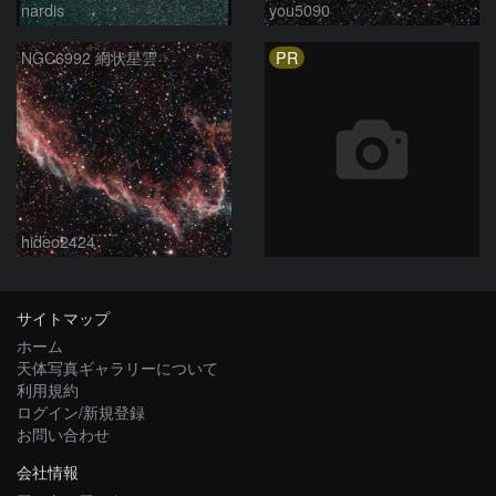
nardis
you5090
PR
NGC6992 網状星雲
hideo2424
サイトマップ
ホーム
天体写真ギャラリーについて
利用規約
ログイン/新規登録
お問い合わせ
会社情報