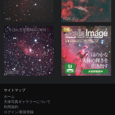
ｍ2
YONOH
PR
しゃぼん玉星雲NGC7635
川越の星
サイトマップ
ホーム
天体写真ギャラリーについて
利用規約
ログイン/新規登録