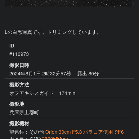
Lの白黒写真です。トリミングしています。
ID
#110973
撮影日時
2024年8月1日 2時32分57秒
露出 80分
撮影方法
オフアキシスガイド 174mini
撮影地
兵庫県上郡町
撮影機材
望遠鏡：その他
Orion 30cm F5.3 パラコア使用でF6
カメラ：ZWO
2600MMpro