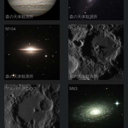
森の天体観測所
森の天体観測所
M104
ワルター
森の天体観測所
森の天体観測所
アルバテグニウス
M63