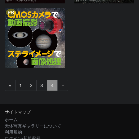
PR
前
«
1
2
3
4
»
へ
サイトマップ
ホーム
天体写真ギャラリーについて
利用規約
ログイン/新規登録