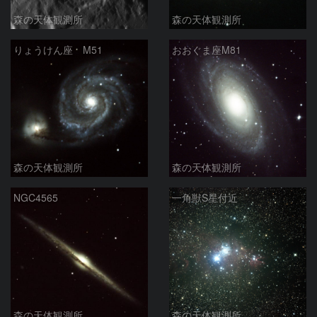
森の天体観測所
森の天体観測所
りょうけん座 M51
おおぐま座M81
森の天体観測所
森の天体観測所
NGC4565
一角獣S星付近
森の天体観測所
森の天体観測所