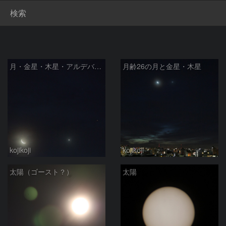
検索
月・金星・木星・アルデバランの競演
月齢26の月と金星・木星
kojikoji
kojikoji
太陽（ゴースト？）
太陽