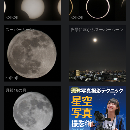
kojikoji
kojikoji
スーパームーン
夜景に浮かぶスーパームーン
kojikoji
kojikoji
PR
月齢16の月