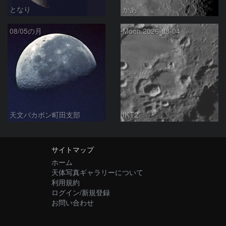
となり
かあ
08/05の月
Moon 2026-08-04
天文バカボン町田支部
IKT2
サイトマップ
ホーム
天体写真ギャラリーについて
利用規約
ログイン/新規登録
お問い合わせ