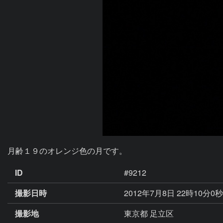
月齢１９のオレンジ色の月です。
ID
#9212
撮影日時
2012年7月8日 22時10分0
撮影地
東京都 足立区