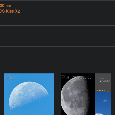
500mm
OS Kiss X2
今朝月
「月」2026/08/05