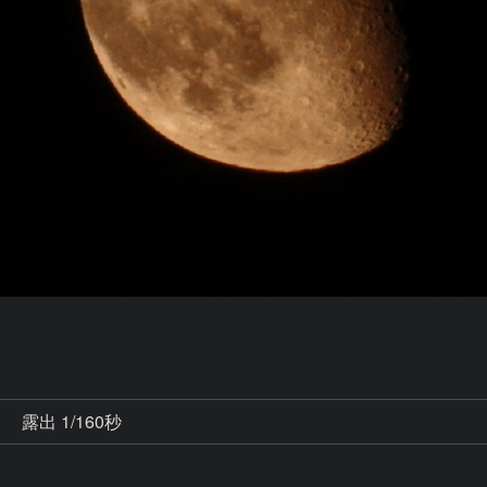
秒
露出 1/160秒