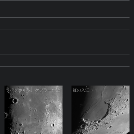
ラインホルト、ケプラー付近
虹の入江