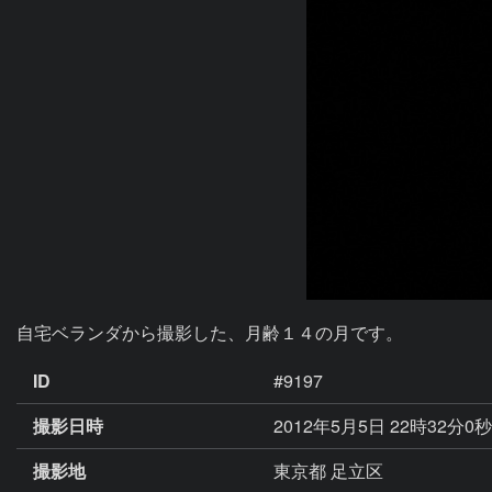
自宅ベランダから撮影した、月齢１４の月です。
ID
#9197
撮影日時
2012年5月5日 22時32分0
撮影地
東京都 足立区