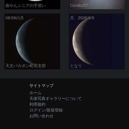
政やんシニアの手習い
Condor57
08/09の月
月、2026/8/9
天文バカボン町田支部
となり
サイトマップ
ホーム
天体写真ギャラリーについて
利用規約
ログイン/新規登録
お問い合わせ