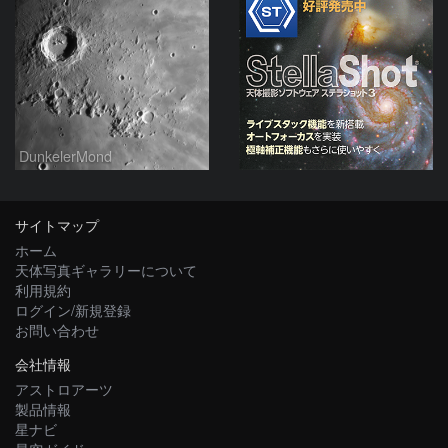
DunkelerMond
サイトマップ
ホーム
天体写真ギャラリーについて
利用規約
ログイン/新規登録
お問い合わせ
会社情報
アストロアーツ
製品情報
星ナビ