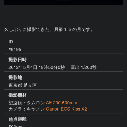
久しぶりに撮影できた、月齢１３の月です。
ID
#9195
撮影日時
2012年5月4日 18時50分0秒
露出 1/200秒
撮影地
東京都 足立区
撮影機材
望遠鏡：タムロン
AF 200-500mm
カメラ：キヤノン
Canon EOS Kiss X2
焦点距離
500mm