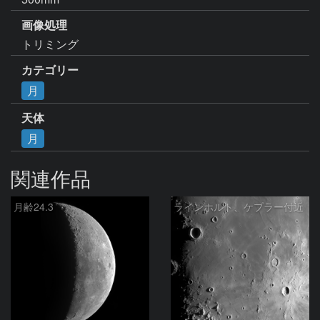
画像処理
トリミング
カテゴリー
月
天体
月
関連作品
月齢24.3
ラインホルト、ケプラー付近