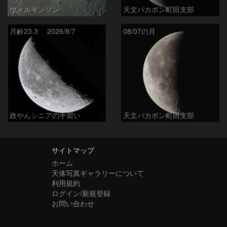
ウィルキンソン
天文バカボン町田支部
月齢23.3 2026/8/7
08/07の月
政やんシニアの手習い
天文バカボン町田支部
サイトマップ
ホーム
天体写真ギャラリーについて
利用規約
ログイン/新規登録
お問い合わせ