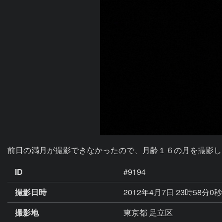
前日の満月が撮影できなかったので、月齢１６の月を撮影し
ID
#9194
撮影日時
2012年4月7日 23時58分0
撮影地
東京都 足立区