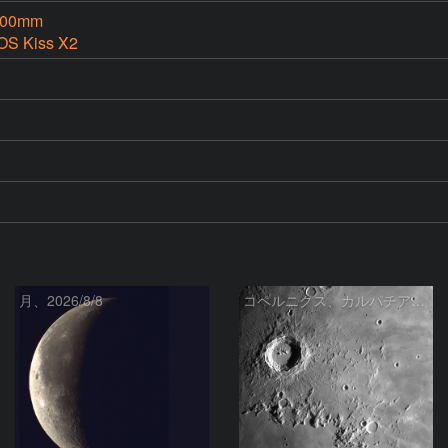
500mm
OS Kiss X2
月、2026/8/8
コペルニクス、カルパチア山脈付近