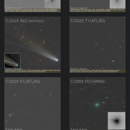
kem.kem
kem.kem
C/2025 A6(Lemmon)
C/2025 T1(ATLAS)
kem.kem
kem.kem
C/2025 K1(ATLAS)
C/2025 R2(SWAN)
kem.kem
kem.kem