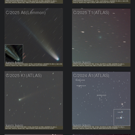
C/2025 A6(Lemmon)
C/2025 T1(ATLAS)
kem.kem
kem.kem
C/2025 K1(ATLAS)
C/2024 A1(ATLAS)
kem.kem
kem.kem