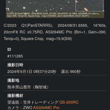
C/2023 Q1(PanSTARRS), 2024/08/31.6565, 16*60s, 
20cmF8 RC x0.75RD, ASI294MC Pro (Bin=1, Gain=390, 
Temp=0), Square Crop,  mag=15.9(SI9)
ID
#111285
撮影日時
2024年9月1日 0時37分20秒
露出 960秒
撮影地
熊本県山鹿市（鞠智城）
撮影機材
望遠鏡：笠井トレーディング
GS-200RC
カメラ：ZWO
ASI294MC Pro