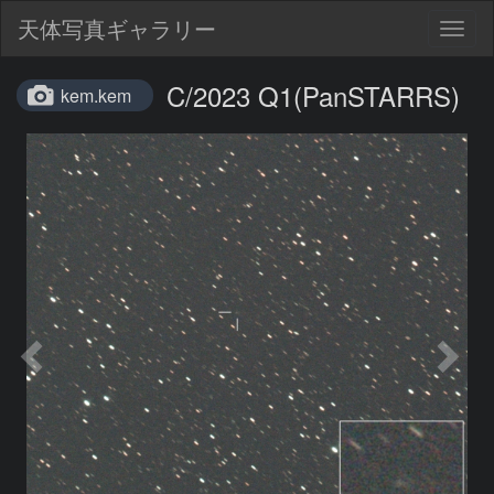
天体写真ギャラリー
Togg
navig
C/2023 Q1(PanSTARRS)
kem.kem