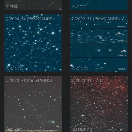
新井優
ろどすた
C/2024 R4 (PANSTARRS)
C/2023 R1 (PANSTARRS) の変化
ろどすた
ろどすた
C/2023 R1(PanSTARRS)
C/2023 R1 7/11
kem.kem
masachin2