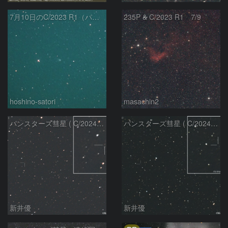
7月10日のC/2023 R1（パンスターズ彗星）
235P & C/2023 R1 7/9
hoshino-satori
masachin2
パンスターズ彗星 ( C/2024R4 )：2026/06/28
パンスターズ彗星 ( C/2024G4 )の予報位置：2026/06/23
新井優
新井優