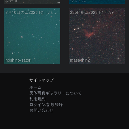
7月10日のC/2023 R1（パンスターズ彗星）
235P & C/2023 R1 7/9
hoshino-satori
masachin2
サイトマップ
ホーム
天体写真ギャラリーについて
利用規約
ログイン/新規登録
お問い合わせ