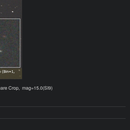
re Crop,  mag=15.0(SI9)