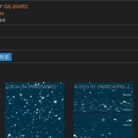
グ
GS-200RC
ro
ni
彗星
C/2024 R4 (PANSTARRS)
C/2023 R1 (PANSTARRS) の変化
ろどすた
ろどすた