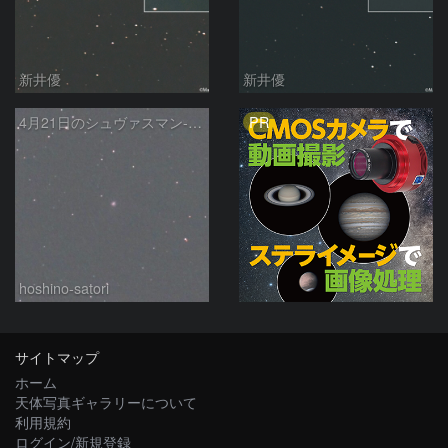
新井優
新井優
PR
4月21日のシュヴァスマン-ヴァハマン第1彗星（Schwassmann-Wachmann 1）
hoshino-satori
サイトマップ
ホーム
天体写真ギャラリーについて
利用規約
ログイン/新規登録