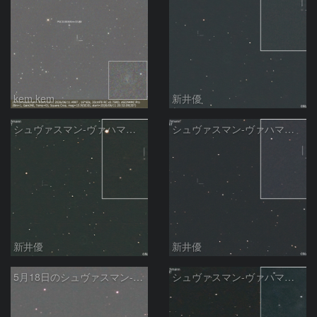
kem.kem
新井優
シュヴァスマン-ヴァハマン彗星 ( 29P )：2026/05/29
シュヴァスマン-ヴァハマン彗星 ( 29P )：2026/05/18
新井優
新井優
5月18日のシュヴァスマン-ヴァハマン第1彗星（29P）
シュヴァスマン-ヴァハマン彗星 ( 29P )：2026/05/15