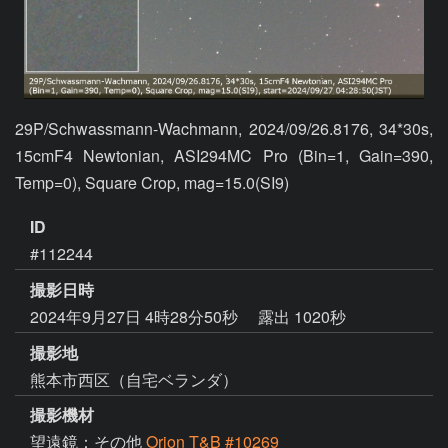
29P/Schwassmann-Wachmann, 2024/09/26.8176, 34*30s, 
15cmF4 Newtonian, ASI294MC Pro (Bin=1, Gain=390, 
Temp=0), Square Crop, mag=15.0(SI9)
ID
#112244
撮影日時
2024年9月27日 4時28分50秒
露出 1020秒
撮影地
熊本市西区（自宅ベランダ）
撮影機材
望遠鏡：その他
Orion T&B #10269