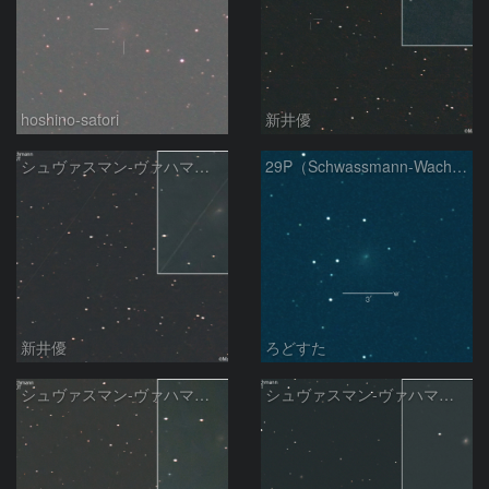
hoshino-satori
新井優
シュヴァスマン-ヴァハマン彗星 ( 29P )：2026/05/10
29P（Schwassmann-Wachmann）
新井優
ろどすた
シュヴァスマン-ヴァハマン彗星 ( 29P )：2026/05/07
シュヴァスマン-ヴァハマン彗星 ( 29P )：2026/04/21