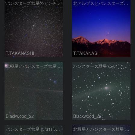
パンスターズ彗星のアンチテイル
北アルプスとパンスターズ彗星
T.TAKANASHI
T.TAKANASHI
北極星とパンスターズ彗星 (5/31) 300ｍｍx2フレーム
パンスターズ彗星 (5/31) 1200ｍｍ
Blackwood_22
Blackwood_22
パンスターズ彗星 (5/31) 500ｍｍ
北極星とパンスターズ彗星 (5/31) 70ｍｍ