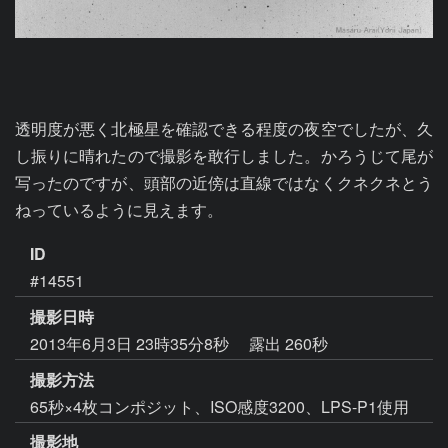
透明度が悪く北極星を確認できる程度の夜空でしたが、久
し振りに晴れたので撮影を敢行しました。かろうじて尾が
写ったのですが、頭部の近傍は直線ではなくクネクネとう
ねっているように見えます。
ID
#14551
撮影日時
2013年6月3日 23時35分8秒
露出 260秒
撮影方法
65秒×4枚コンポジット、ISO感度3200、LPS-P1使用
撮影地