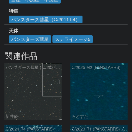
特集
パンスターズ彗星（C/2011 L4）
天体
パンスターズ彗星
ステライメージ5
関連作品
パンスターズ彗星 ( C/2024R4 )：2026/07/27
C/2025 M2 (PANSTARRS)
新井優
ろどすた
C/2024 R4 (PANSTARRS)
C/2023 R1 (PANSTARRS) の変化