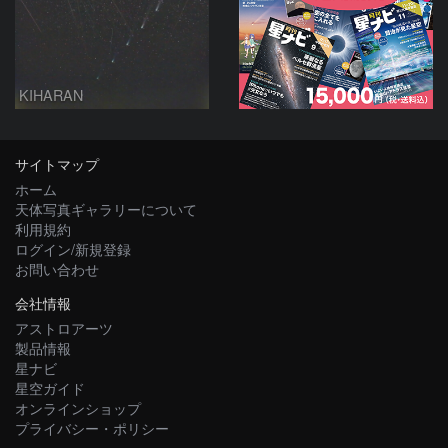
KIHARAN
サイトマップ
ホーム
天体写真ギャラリーについて
利用規約
ログイン/新規登録
お問い合わせ
会社情報
アストロアーツ
製品情報
星ナビ
星空ガイド
オンラインショップ
プライバシー・ポリシー