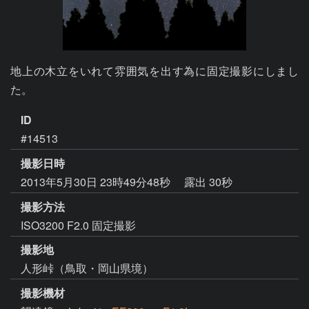
地上の木立をいれて雰囲気を出す為に固定撮影にしまし
ID
#14513
撮影日時
2013年5月30日 23時49分48秒
露出 30秒
撮影方法
ISO3200 F2.0 固定撮影
撮影地
人形峠（鳥取・岡山県境）
撮影機材