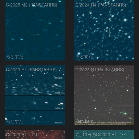
C/2025 M2 (PANSTARRS)
C/2024 R4 (PANSTARRS)
ろどすた
ろどすた
C/2023 R1 (PANSTARRS) の変化
C/2023 R1(PanSTARRS)
ろどすた
kem.kem
C/2023 R1 7/11
7月10日のC/2023 R1（パンスターズ彗星）