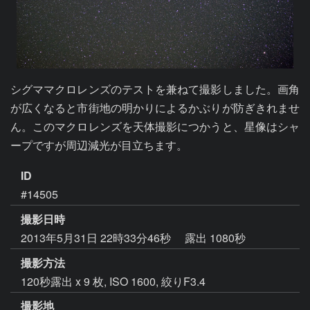
シグママクロレンズのテストを兼ねて撮影しました。画角
が広くなると市街地の明かりによるかぶりが防ぎきれませ
ん。このマクロレンズを天体撮影につかうと、星像はシャ
ープですが周辺減光が目立ちます。
ID
#14505
撮影日時
2013年5月31日 22時33分46秒
露出 1080秒
撮影方法
120秒露出 x 9 枚, ISO 1600, 絞りF3.4
撮影地