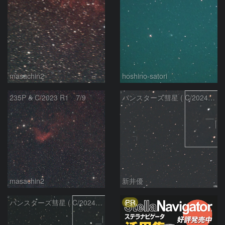
masachin2
hoshino-satori
235P & C/2023 R1 7/9
パンスターズ彗星 ( C/2024R4 )：2026/06/28
masachin2
新井優
PR
パンスターズ彗星 ( C/2024G4 )の予報位置：2026/06/23