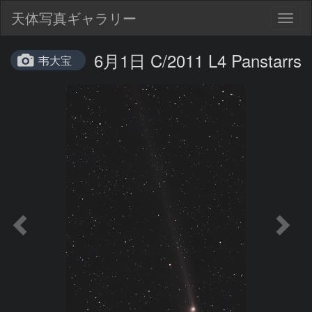
天体写真ギャラリー
Togg
navig
6月1日 C/2011 L4 Panstarrs
韦大宝