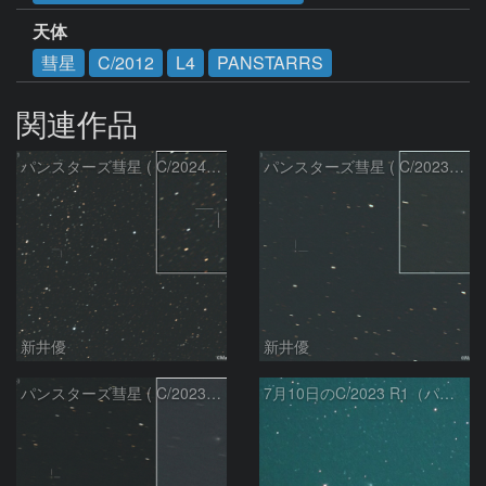
天体
彗星
C/2012
L4
PANSTARRS
関連作品
パンスターズ彗星 ( C/2024R4 )：2026/07/27
パンスターズ彗星 ( C/2023R1 )：2026/07/09
新井優
新井優
パンスターズ彗星 ( C/2023R1 ) ：2026/07/08
7月10日のC/2023 R1（パンスターズ彗星）