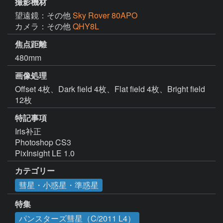
撮影機材
望遠鏡：その他
Sky Rover 80APO
カメラ：その他
QHY8L
焦点距離
480mm
画像処理
Offset 4枚、Dark field 4枚、Flat field 4枚、Bright field 
12枚
特記事項
Iris补正

Photoshop CS3

PixInsight LE 1.0
カテゴリー
彗星・小惑星・準惑星
特集
パンスターズ彗星（C/2011 L4）