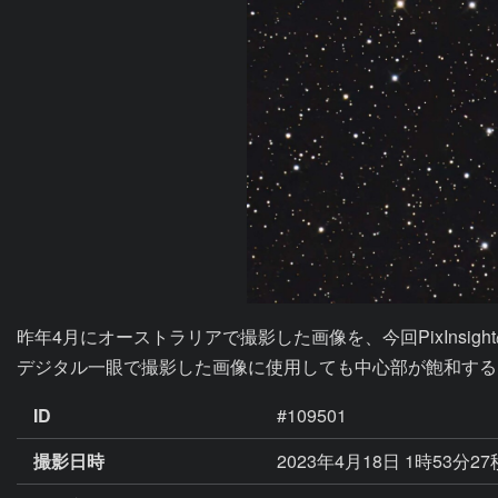
昨年4月にオーストラリアで撮影した画像を、今回PixInsightのSPCC～A
デジタル一眼で撮影した画像に使用しても中心部が飽和する
ID
#109501
撮影日時
2023年4月18日 1時53分2