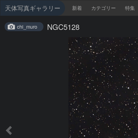
天体写真ギャラリー
新着
カテゴリー
特集
NGC5128
chi_muro