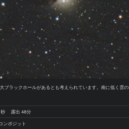
大ブラックホールがあるとも考えられています。南に低く雲の襲
1秒
露出 48分
16コンポジット