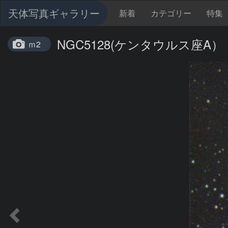
天体写真ギャラリー
新着
カテゴリー
特集
NGC5128(ケンタウルス座A）
ｍ2