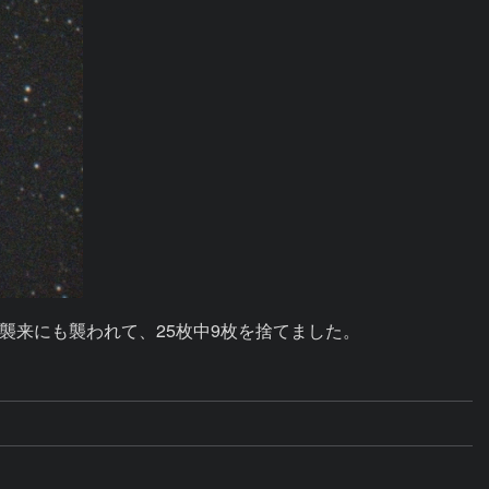
来にも襲われて、25枚中9枚を捨てました。