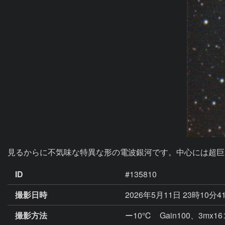
見るからに不気味な特異な形の電波銀河です。中心には超巨
ID
#135810
撮影日時
2026年5月11日 23時10分4
撮影方法
ー10℃ Gain100、3mx