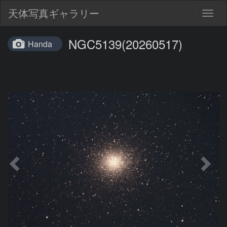
天体写真ギャラリー
Togg
navig
NGC5139(20260517)
Handa