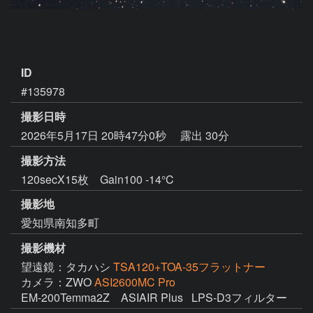
ID
#135978
撮影日時
2026年5月17日 20時47分0秒
露出 30分
撮影方法
120secX15枚 Gain100 -14°C
撮影地
愛知県南知多町
撮影機材
望遠鏡：タカハシ
TSA120+TOA-35フラットナー
カメラ：ZWO
ASI2600MC Pro
EM-200Temma2Z　ASIAIR Plus   LPS-D3フィルター