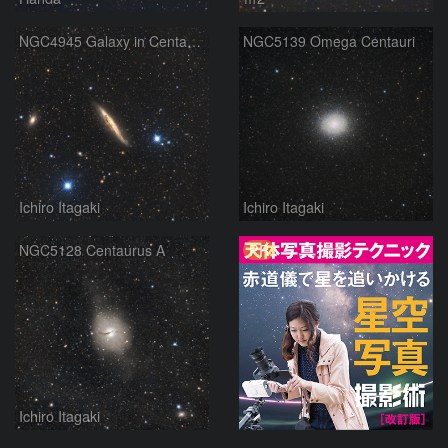
NGC4945 Galaxy in Centaurus
NGC5139 Omega Centauri
Ichiro Itagaki
Ichiro Itagaki
PR
NGC5128 Centaurus A
Ichiro Itagaki