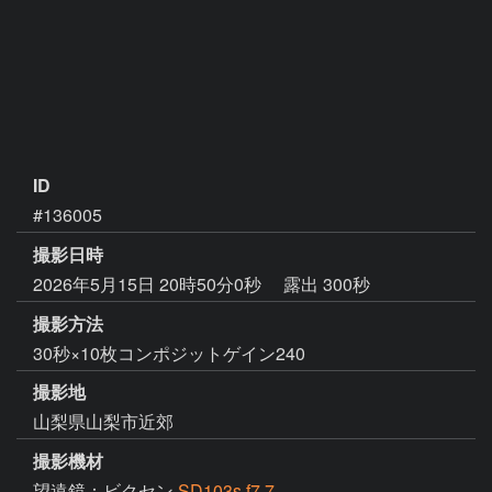
ID
#136005
撮影日時
2026年5月15日 20時50分0秒
露出 300秒
撮影方法
30秒×10枚コンポジットゲイン240
撮影地
山梨県山梨市近郊
撮影機材
望遠鏡：ビクセン
SD103s f7.7