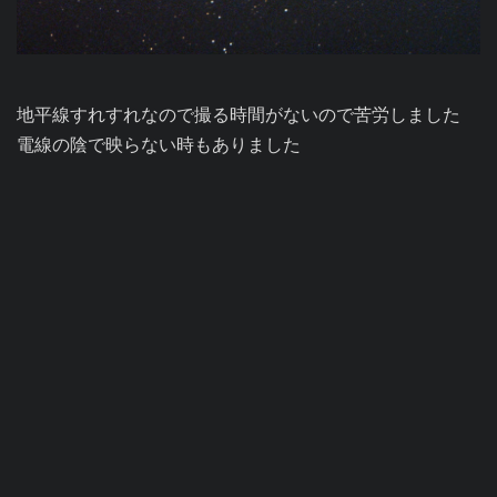
地平線すれすれなので撮る時間がないので苦労しました

電線の陰で映らない時もありました
