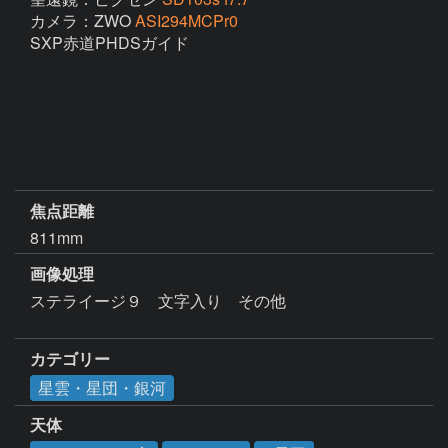
カメラ：ZWO
ASI294MCPr0
SXP赤道PHDSガイド

焦点距離
811mm
画像処理
ステライージ９　文字入り　その他　

カテゴリー
星雲・星団・銀河
天体