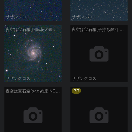
サザンクロス
サザンクロス
夜空は宝石箱(回転花火銀河 M101) Seestar50
夜空は宝石箱(子持ち銀河 M51) Seestar50
サザンクロス
サザンクロス
PR
夜空は宝石箱(おとめ座 NGC5746) Seestar50