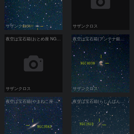
サザンクロス
サザンクロス
夜空は宝石箱(おとめ座 NGC5746) Seestar50
夜空は宝石箱(アンテナ銀河 NGC4038) Seestar50
サザンクロス
サザンクロス
夜空は宝石箱(やまねこ座 NGC2683) Seestar50
夜空は宝石箱(らしんばん座 NGC2613) Seestar50