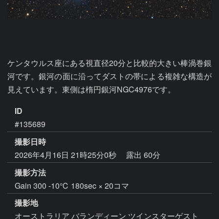
ケンタウルス座にある視直径20分と比較的大きい棒渦巻銀
河です。銀河の面に沿ってダストの帯による複雑な構造が
見えています。東側は楕円銀河NGC4976です。
ID
#135689
撮影日時
2026年4月16日 21時25分0秒
露出 60分
撮影方法
Gain 300 -10℃ 180sec × 20コマ
撮影地
オーストラリア バランディーン ツインスターゲスト