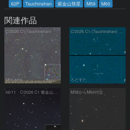
62P
Tsuchinshan
紫金山彗星
M59
M60
関連作品
C/2026 C1(Tsuchinshan)
C/2026 C1 (Tsuchinshan) の変化
kem.kem
ろどすた
06/11 C/2026 C1 紫金山彗星
M58からM60付近