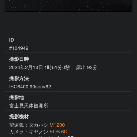
ID
#104949
撮影日時
2024年2月13日 1時51分0秒
露出 93分
撮影方法
ISO6400 90sec×62
撮影地
富士見天体観測所
撮影機材
望遠鏡：タカハシ
MT200
カメラ：キヤノン
EOS 6D