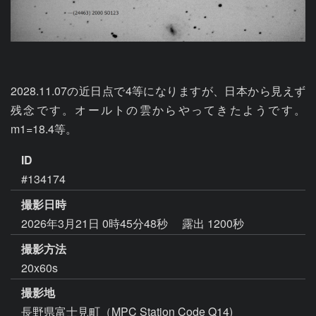
2028.11.07の近日点で4等になりますが、日本から見えず
残念です。オールトの雲からやってきたようです。
m1=18.4等。
ID
#134174
撮影日時
2026年3月21日 0時45分48秒
露出 1200秒
撮影方法
20x60s
撮影地
長野県富士見町（MPC Station Code Q14)