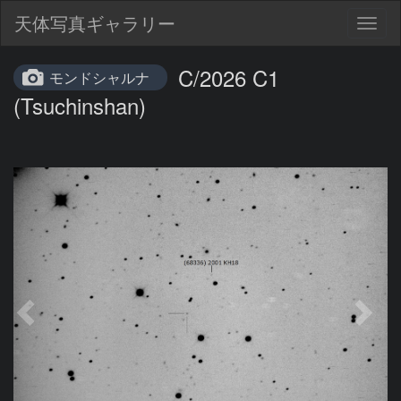
天体写真ギャラリー
Togg
navig
C/2026 C1
モンドシャルナ
(Tsuchinshan)