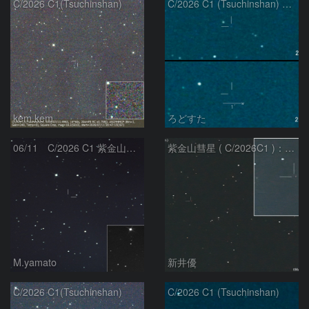
C/2026 C1(Tsuchinshan)
C/2026 C1 (Tsuchinshan) の変化
kem.kem
ろどすた
06/11 C/2026 C1 紫金山彗星
紫金山彗星 ( C/2026C1 )：2026/05/16
M.yamato
新井優
C/2026 C1(Tsuchinshan)
C/2026 C1 (Tsuchinshan)