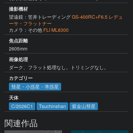
撮影機材
望遠鏡：笠井トレーディング
GS-400RC+F6.5 レデュ
ーサ・フラットナー
カメラ：その他
FLI ML8300
焦点距離
2605mm
画像処理
ダーク、フラット処理なし。トリミングなし。
カテゴリー
彗星・小惑星・準惑星
天体
C/2026C1
Tsuchinshan
紫金山彗星
関連作品