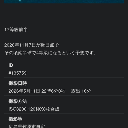
17等級前半

2028年11月7日が近日点で

その頃南半球で4等級になるという予想です。
ID
#135759
撮影日時
2026年5月11日 22時6分0秒
露出 16分
撮影方法
ISO3200 120秒X8枚合成
撮影地
広島県竹原市自宅