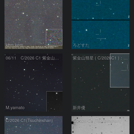
kem.kem
ろどすた
06/11 C/2026 C1 紫金山彗星
紫金山彗星 ( C/2026C1 )：2026/05/16
M.yamato
新井優
C/2026 C1(Tsuchinshan)
C/2026 C1 (Tsuchinshan)