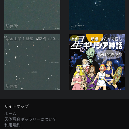
新井優
ろどすた
PR
紫金山第１彗星（62P)：2024/04/25
新井優
サイトマップ
ホーム
天体写真ギャラリーについて
利用規約