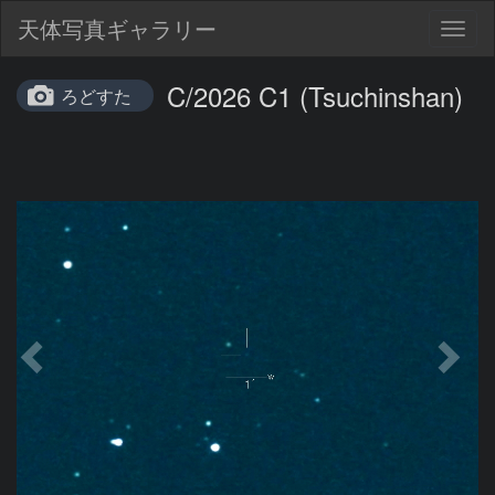
天体写真ギャラリー
Togg
navig
C/2026 C1 (Tsuchinshan)
ろどすた