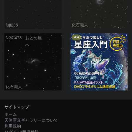
fuji235
化石職人
PR
NGC4731 おとめ座
化石職人
サイトマップ
ホーム
天体写真ギャラリーについて
利用規約
ログイン/新規登録