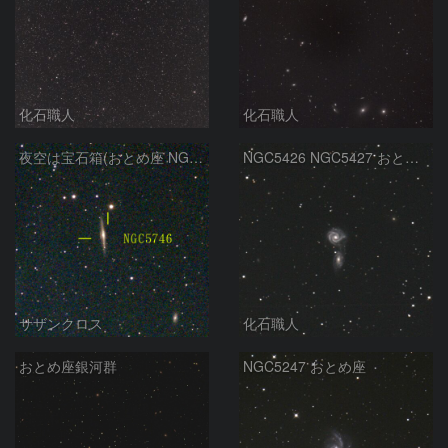
化石職人
化石職人
夜空は宝石箱(おとめ座 NGC5746) Seestar50
NGC5426 NGC5427 おとめ座
サザンクロス
化石職人
おとめ座銀河群
NGC5247 おとめ座