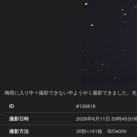
梅雨に入り中々撮影できない中ようやく撮影できました。光度
ID
#136818
撮影日時
2026年6月11日 20時45分
撮影方法
30秒×151枚 ISO4000