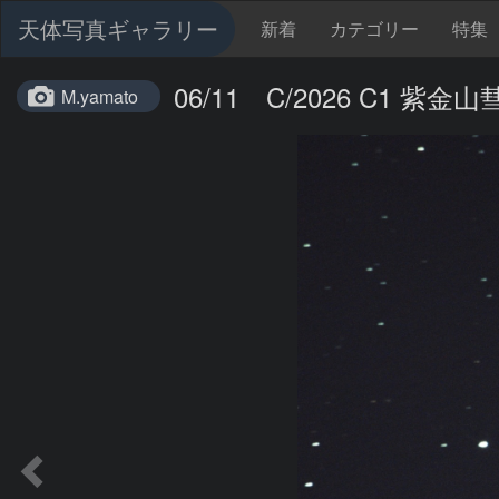
天体写真ギャラリー
新着
カテゴリー
特集
06/11 C/2026 C1 紫金
M.yamato