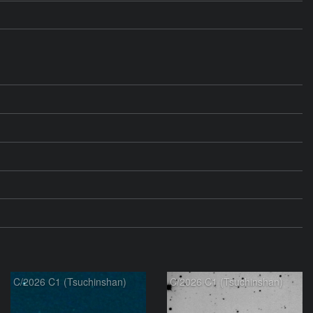
C/2026 C1 (Tsuchinshan)
C/2026 C1 (Tsuchinshan)