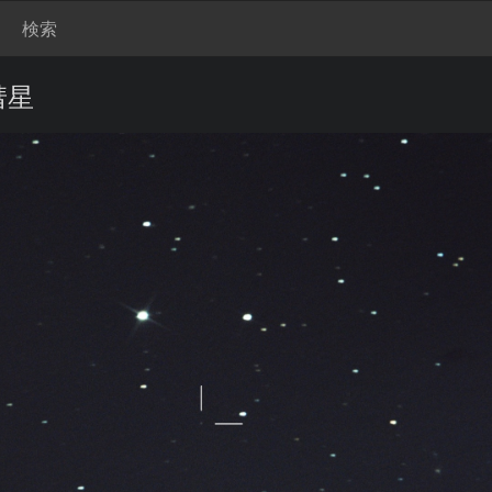
検索
山彗星