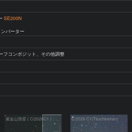
ー
SE200N
Sテレコンバーター
カーフコンポジット、その他調整
紫金山彗星 ( C/2026C1 )：2026/05/16
C/2026 C1(Tsuchinshan)