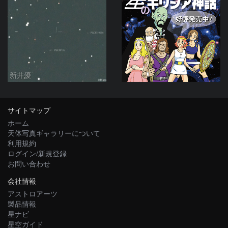
新井優
サイトマップ
ホーム
天体写真ギャラリーについて
利用規約
ログイン/新規登録
お問い合わせ
会社情報
アストロアーツ
製品情報
星ナビ
星空ガイド