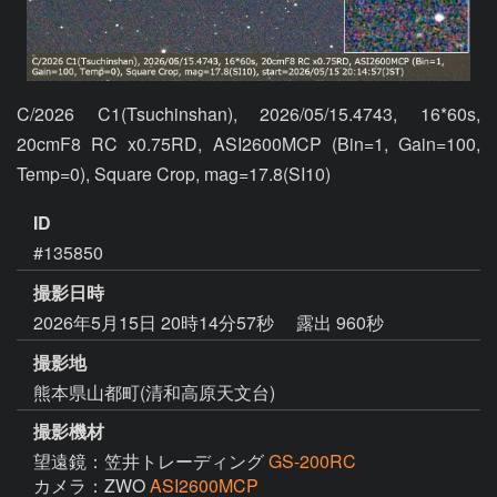
C/2026 C1(Tsuchinshan), 2026/05/15.4743, 16*60s, 
20cmF8 RC x0.75RD, ASI2600MCP (Bin=1, Gain=100, 
Temp=0), Square Crop, mag=17.8(SI10)
ID
#135850
撮影日時
2026年5月15日 20時14分57秒
露出 960秒
撮影地
熊本県山都町(清和高原天文台)
撮影機材
望遠鏡：笠井トレーディング
GS-200RC
カメラ：ZWO
ASI2600MCP