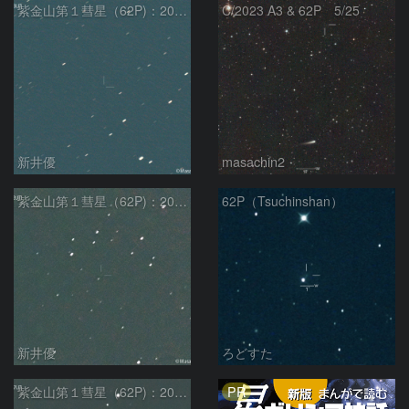
紫金山第１彗星（62P)：2024/06/05
C/2023 A3 & 62P 5/25
新井優
masachin2
紫金山第１彗星（62P)：2024/05/11
62P（Tsuchinshan）
新井優
ろどすた
PR
紫金山第１彗星（62P)：2024/04/25