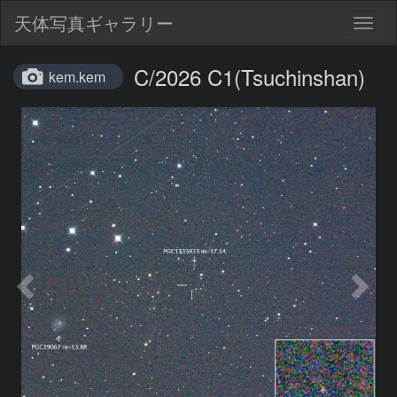
天体写真ギャラリー
Togg
navig
C/2026 C1(Tsuchinshan)
kem.kem