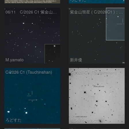
06/11 C/2026 C1 紫金山彗星
紫金山彗星 ( C/2026C1 )：2026/05/16
M.yamato
新井優
C/2026 C1 (Tsuchinshan)
C/2026 C1 (Tsuchinshan)
ろどすた
モンドシャルナ