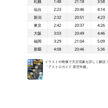
札幌
1:48
21:18
3:58
仙台
2:23
20:46
4:14
新潟
2:32
20:51
4:23
東京
2:42
20:37
4:26
大阪
3:03
20:49
4:46
福岡
3:29
21:04
5:09
那覇
4:08
20:46
5:36
イラストや映像で天文現象を詳しく解説
「アストロガイド 星空年鑑」