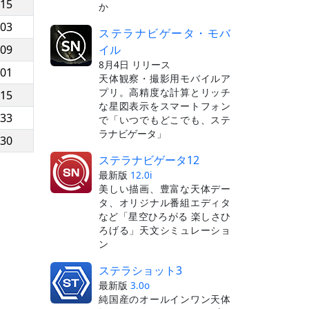
:15
か
:03
ステラナビゲータ・モバ
イル
:09
8月4日 リリース
:01
天体観察・撮影用モバイルア
プリ。高精度な計算とリッチ
:15
な星図表示をスマートフォン
:33
で「いつでもどこでも、ステ
ラナビゲータ」
:30
ステラナビゲータ12
最新版
12.0i
美しい描画、豊富な天体デー
タ、オリジナル番組エディタ
など「星空ひろがる 楽しさひ
ろげる」天文シミュレーショ
ン
ステラショット3
最新版
3.0o
純国産のオールインワン天体