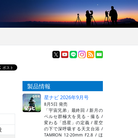
製品情報
星ナビ 2026年9月号
8月5日 発売
「宇宙兄弟」最終回 / 新月の
ペルセ群極大を見る・撮る /
変わる「惑星」の定義 / 星空
の下で深呼吸する天文台浴 /
没
TAMRON 12-20mm F2.8 / ほ