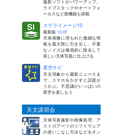
撮影ソフトがパワーアップ。
ライブスタックやオートフォ
ーカスなど新機能も搭載
ステライメージ10
最新版
10.0f
天体画像に埋もれた微細な情
報を最大限に引き出し、不要
なノイズは徹底的に除去して
美しい天体写真に仕上げる
星空ナビ
天文現象から最新ニュースま
で、スマホをかざすと話題が
うかぶ。不思議がいっぱいの
星空を楽しもう
天文講習会
天体写真撮影や画像処理、ア
ストロアーツのソフトウェア
の使いこなし方法などをオン