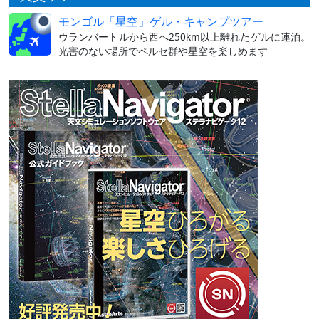
モンゴル「星空」ゲル・キャンプツアー
ウランバートルから西へ250km以上離れたゲルに連泊。
光害のない場所でペルセ群や星空を楽しめます