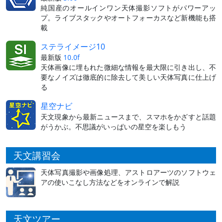
純国産のオールインワン天体撮影ソフトがパワーアッ
プ。ライブスタックやオートフォーカスなど新機能も搭
載
ステライメージ10
最新版
10.0f
天体画像に埋もれた微細な情報を最大限に引き出し、不
要なノイズは徹底的に除去して美しい天体写真に仕上げ
る
星空ナビ
天文現象から最新ニュースまで、スマホをかざすと話題
がうかぶ。不思議がいっぱいの星空を楽しもう
天文講習会
天体写真撮影や画像処理、アストロアーツのソフトウェ
アの使いこなし方法などをオンラインで解説
天文ツアー