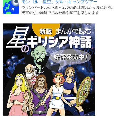
モンゴル「星空」ゲル・キャンプツアー
ウランバートルから西へ250km以上離れたゲルに連泊。
光害のない場所でペルセ群や星空を楽しめます