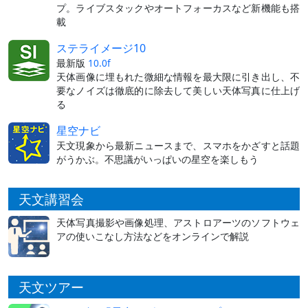
プ。ライブスタックやオートフォーカスなど新機能も搭
載
ステライメージ10
最新版
10.0f
天体画像に埋もれた微細な情報を最大限に引き出し、不
要なノイズは徹底的に除去して美しい天体写真に仕上げ
る
星空ナビ
天文現象から最新ニュースまで、スマホをかざすと話題
がうかぶ。不思議がいっぱいの星空を楽しもう
天文講習会
天体写真撮影や画像処理、アストロアーツのソフトウェ
アの使いこなし方法などをオンラインで解説
天文ツアー