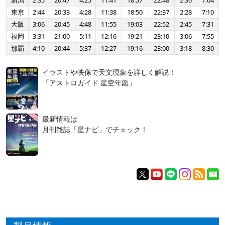
新潟
2:35
20:47
4:25
11:41
18:57
22:48
2:30
7:04
東京
2:44
20:33
4:28
11:38
18:50
22:37
2:28
7:10
大阪
3:06
20:45
4:48
11:55
19:03
22:52
2:45
7:31
福岡
3:31
21:00
5:11
12:16
19:21
23:10
3:06
7:55
那覇
4:10
20:44
5:37
12:27
19:16
23:00
3:18
8:30
イラストや映像で天文現象を詳しく解説！
「アストロガイド 星空年鑑」
最新情報は
月刊雑誌「星ナビ」でチェック！