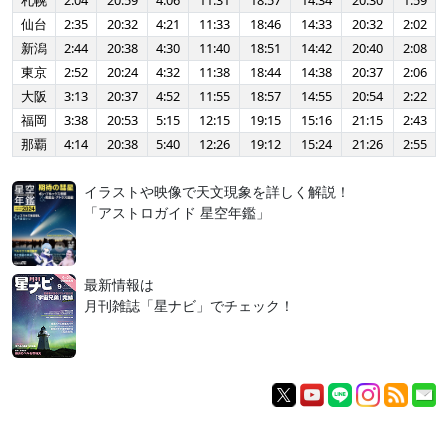
札幌
2:04
20:59
4:06
11:31
18:57
14:34
20:30
1:59
仙台
2:35
20:32
4:21
11:33
18:46
14:33
20:32
2:02
新潟
2:44
20:38
4:30
11:40
18:51
14:42
20:40
2:08
東京
2:52
20:24
4:32
11:38
18:44
14:38
20:37
2:06
大阪
3:13
20:37
4:52
11:55
18:57
14:55
20:54
2:22
福岡
3:38
20:53
5:15
12:15
19:15
15:16
21:15
2:43
那覇
4:14
20:38
5:40
12:26
19:12
15:24
21:26
2:55
イラストや映像で天文現象を詳しく解説！
「アストロガイド 星空年鑑」
最新情報は
月刊雑誌「星ナビ」でチェック！