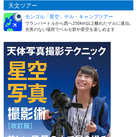
天文ツアー
モンゴル「星空」ゲル・キャンプツアー
ウランバートルから西へ250km以上離れたゲルに連泊。
光害のない場所でペルセ群や星空を楽しめます