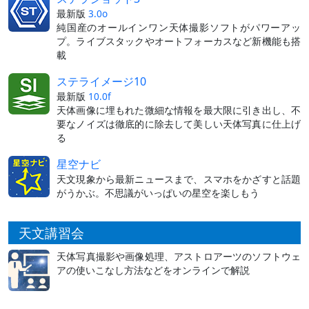
最新版
3.0o
純国産のオールインワン天体撮影ソフトがパワーアッ
プ。ライブスタックやオートフォーカスなど新機能も搭
載
ステライメージ10
最新版
10.0f
天体画像に埋もれた微細な情報を最大限に引き出し、不
要なノイズは徹底的に除去して美しい天体写真に仕上げ
る
星空ナビ
天文現象から最新ニュースまで、スマホをかざすと話題
がうかぶ。不思議がいっぱいの星空を楽しもう
天文講習会
天体写真撮影や画像処理、アストロアーツのソフトウェ
アの使いこなし方法などをオンラインで解説